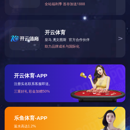
公司简介
荣誉资质

企业资质
企业专利
企业荣誉
企业业绩

开云体育-开云（中国）一站式服务官方网站
公路工程
业绩
电力工程业绩
水利工程业绩
房建工程业绩
业绩展示
开云体育

开云体育
业内动态
开云体育-开云（中国）一站式服务官方网站

联系方式
客户留言

市政工程
公路工程
房建工程